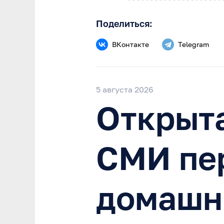
Поделиться:
ВКонтакте
Telegram
5 августа 2026
Открыта
СМИ пе
домашн