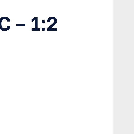
 – 1:2