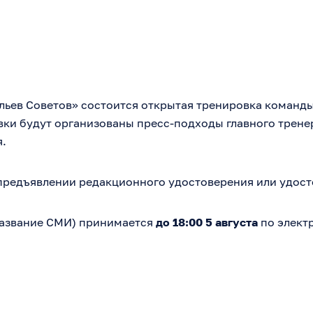
ыльев Советов» состоится открытая тренировка команд
ки будут организованы пресс-подходы главного трене
я.
и предъявлении редакционного удостоверения или удос
название СМИ) принимается
до 18:00 5 августа
по элект