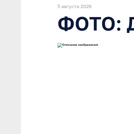
5 августа 2026
ФОТО: Д