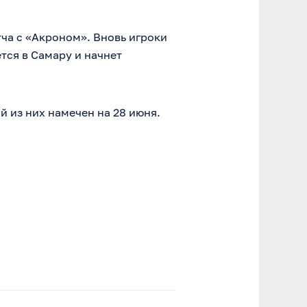
ча с «Акроном». Вновь игроки
тся в Самару и начнет
 из них намечен на 28 июня.