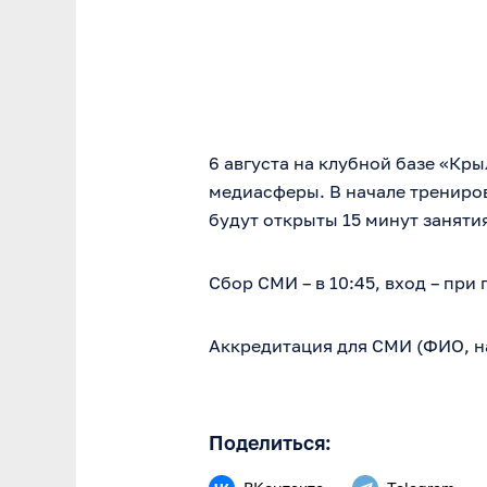
6 августа на клубной базе «Кр
медиасферы. В начале трениров
будут открыты 15 минут заняти
Сбор СМИ – в 10:45, вход – пр
Аккредитация для СМИ (ФИО, 
Поделиться: