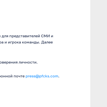
ы для представителей СМИ и
ра и игрока команды. Далее
товерения личности.
ронной почте
press@pfcks.com
.