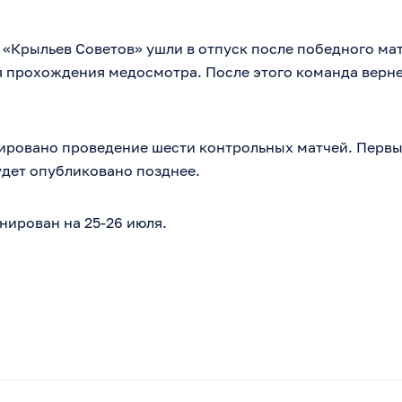
«Крыльев Советов» ушли в отпуск после победного мат
я прохождения медосмотра. После этого команда верне
ировано проведение шести контрольных матчей. Первый
удет опубликовано позднее.
нирован на 25-26 июля.