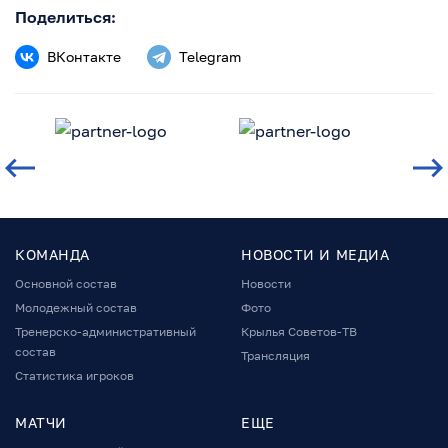
Поделиться:
ВКонтакте
Telegram
КОМАНДА
НОВОСТИ И МЕДИА
Основной состав
Новости
Молодежный состав
Фото
Тренерско-административный
Крылья Советов-ТВ
состав
Трансляция
Статистика игроков
МАТЧИ
ЕЩЕ